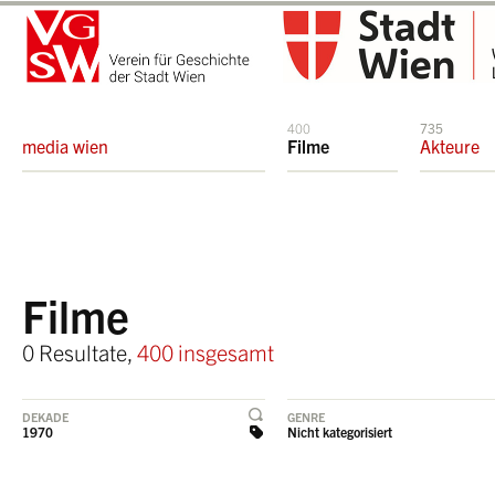
400
735
media wien
Filme
Akteure
Filme
0 Resultate,
400 insgesamt
DEKADE
GENRE
1970
Nicht kategorisiert