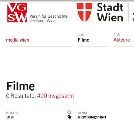
400
735
media wien
Filme
Akteure
Filme
0 Resultate,
400 insgesamt
DEKADE
GENRE
1910
Nicht kategorisiert