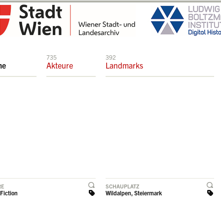
735
392
me
Akteure
Landmarks
RE
SCHAUPLATZ
Fiction
Wildalpen, Steiermark