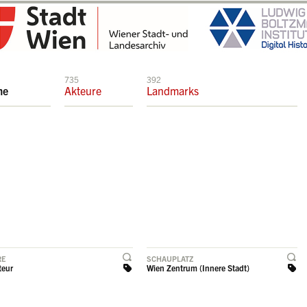
735
392
me
Akteure
Landmarks
RE
SCHAUPLATZ
eur
Wien Zentrum (Innere Stadt)