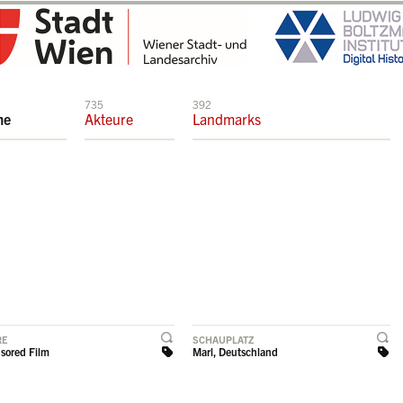
735
392
me
Akteure
Landmarks
RE
SCHAUPLATZ
sored Film
Marl, Deutschland