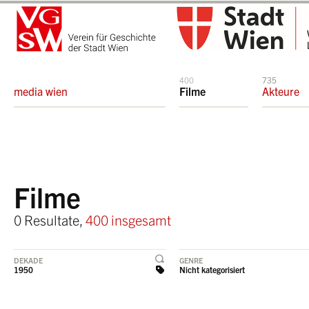
400
735
media wien
Filme
Akteure
Filme
0 Resultate,
400 insgesamt
DEKADE
GENRE
1950
Nicht kategorisiert