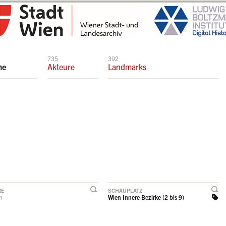
735
392
me
Akteure
Landmarks
RE
SCHAUPLATZ
rn
Wien Innere Bezirke (2 bis 9)