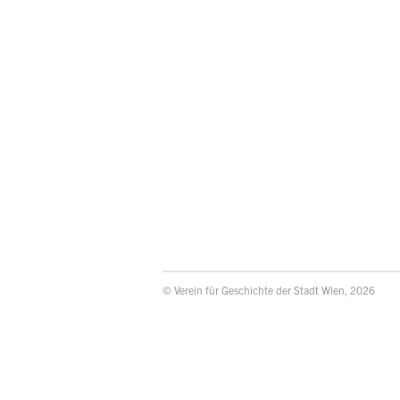
© Verein für Geschichte der Stadt Wien, 2026