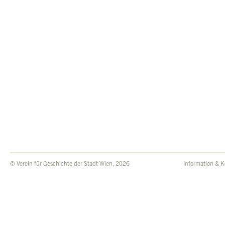
© Verein für Geschichte der Stadt Wien, 2026
Information & K