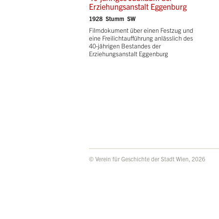
Erziehungsanstalt Eggenburg
1928 Stumm SW
Filmdokument über einen Festzug und
eine Freilichtaufführung anlässlich des
40-jährigen Bestandes der
Erziehungsanstalt Eggenburg
© Verein für Geschichte der Stadt Wien, 2026