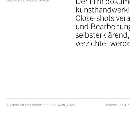
Der Film dokum
STILISTISCHE ANMERKUNGEN
kunsthandwerkli
Close-shots ver
und Bearbeitung
selbsterklärend,
verzichtet werd
© Verein für Geschichte der Stadt Wien, 2026
Information & K