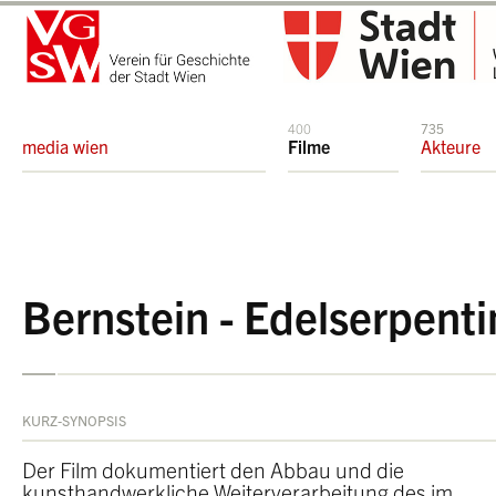
400
735
media wien
Filme
Akteure
Bernstein - Edelserpenti
KURZ-SYNOPSIS
Der Film dokumentiert den Abbau und die
kunsthandwerkliche Weiterverarbeitung des im