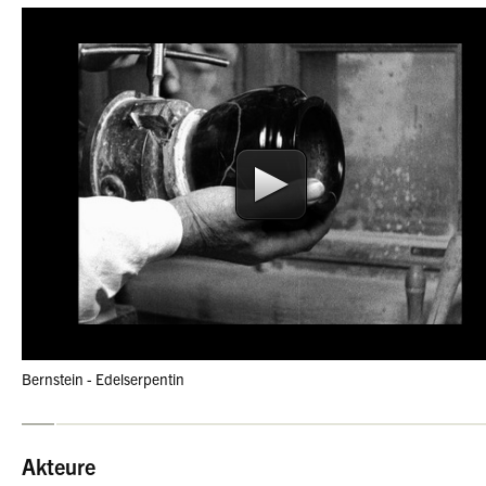
Bernstein - Edelserpentin
Akteure