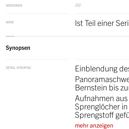
VERSIONEN
Ist Teil einer Se
SERIE
Synopsen
Einblendung des 
DETAIL-SYNOPSIS
Panoramaschwen
Bernstein bis zu
Aufnahmen aus 
Sprenglöcher in
Sprengstoff gefül
mehr anzeigen