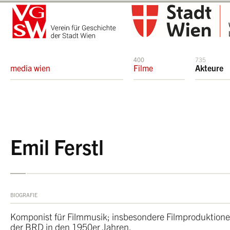
400
735
media wien
Filme
Akteure
Emil Ferstl
BIOGRAFIE
Komponist für Filmmusik; insbesondere Filmproduktion
der BRD in den 1950er Jahren.